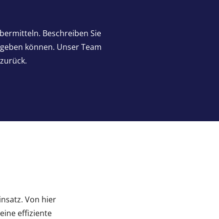
bermitteln. Beschreiben Sie
g geben können. Unser Team
 zurück.
insatz. Von hier
ine effiziente