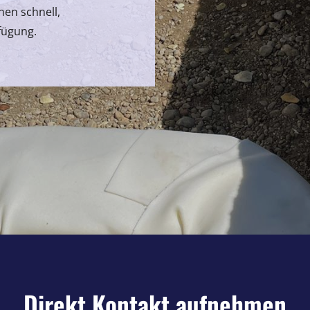
nen schnell,
fügung.
Direkt Kontakt aufnehmen