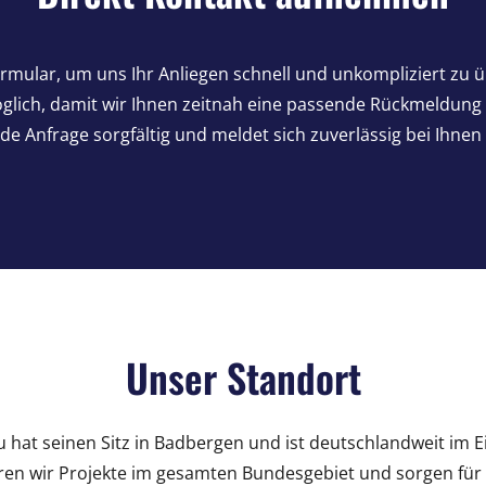
rmular, um uns Ihr Anliegen schnell und unkompliziert zu ü
möglich, damit wir Ihnen zeitnah eine passende Rückmeldun
ede Anfrage sorgfältig und meldet sich zuverlässig bei Ihnen
Unser Standort
u hat seinen Sitz in Badbergen und ist deutschlandweit im E
ren wir Projekte im gesamten Bundesgebiet und sorgen für e