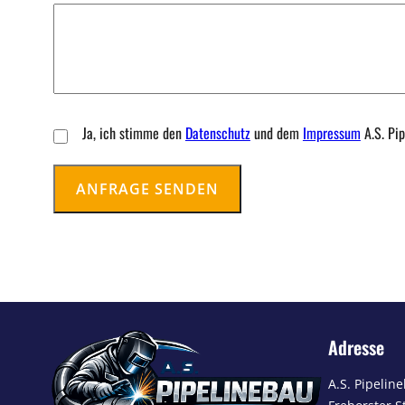
Ja, ich stimme den
Datenschutz
und dem
Impressum
A.S. Pi
Adresse
A.S. Pipelin