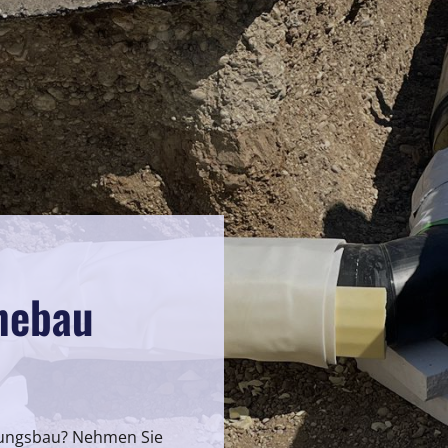
inebau
itungsbau? Nehmen Sie