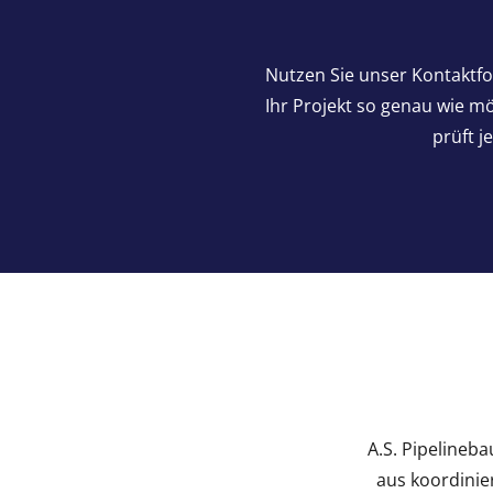
Nutzen Sie unser Kontaktfo
Ihr Projekt so genau wie 
prüft j
A.S. Pipelineba
aus koordinie